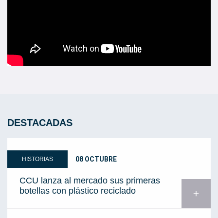
DESTACADAS
08 OCTUBRE
HISTORIAS
CCU lanza al mercado sus primeras
botellas con plástico reciclado
add