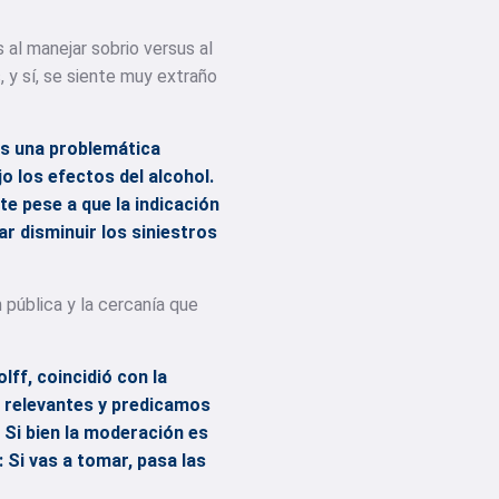
 al manejar sobrio versus al
 y sí, se siente muy extraño
 es una problemática
jo los efectos del alcohol.
e pese a que la indicación
r disminuir los siniestros
pública y la cercanía que
ff, coincidió con la
s relevantes y predicamos
 Si bien la moderación es
: Si vas a tomar, pasa las