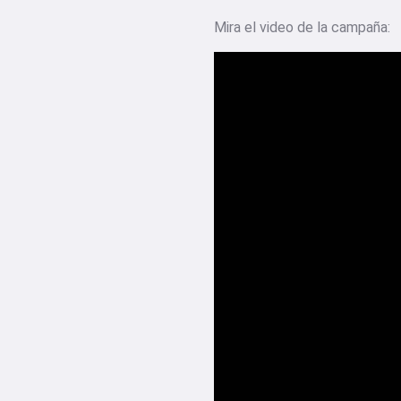
Mira el video de la campaña: