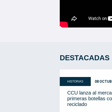
DESTACADAS
08 OCTUB
HISTORIAS
CCU lanza al merca
primeras botellas co
reciclado