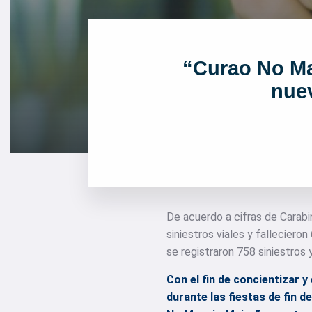
“Curao No Ma
nue
De acuerdo a cifras de Carabi
siniestros viales y fallecier
se registraron 758 siniestros
Con el fin de concientizar 
durante las fiestas de fin 