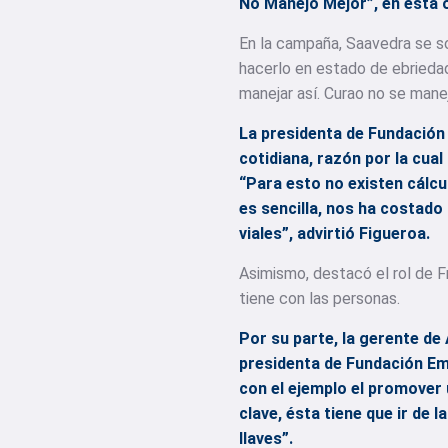
No Manejo Mejor”, en esta 
En la campaña, Saavedra se so
hacerlo en estado de ebriedad
manejar así. Curao no se mane
La presidenta de Fundación E
cotidiana, razón por la cual
“Para esto no existen cálcu
es sencilla, nos ha costado
viales”, advirtió Figueroa.
Asimismo, destacó el rol de F
tiene con las personas.
Por su parte, la gerente de
presidenta de Fundación Em
con el ejemplo el promover
clave, ésta tiene que ir de 
llaves”.