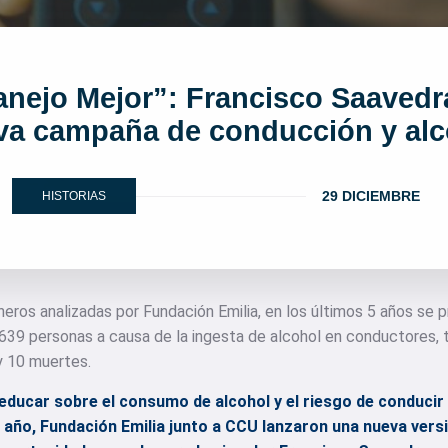
nejo Mejor”: Francisco Saavedr
va campaña de conducción y alc
29 DICIEMBRE
HISTORIAS
neros analizadas por Fundación Emilia, en los últimos 5 años se
on 639 personas a causa de la ingesta de alcohol en conductores,
 y 10 muertes.
y educar sobre el consumo de alcohol y el riesgo de conducir
de año, Fundación Emilia junto a CCU lanzaron una nueva ver