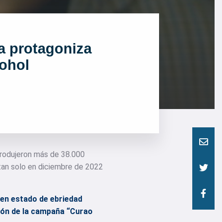
a protagoniza
ohol
 produjeron más de 38.000
 tan solo en diciembre de 2022
 en estado de ebriedad
sión de la campaña “Curao