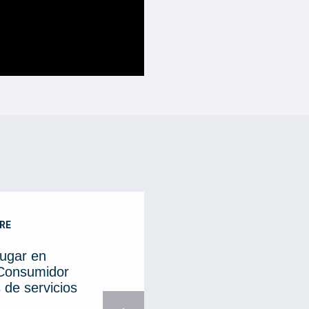
RE
lugar en
 Consumidor
 de servicios