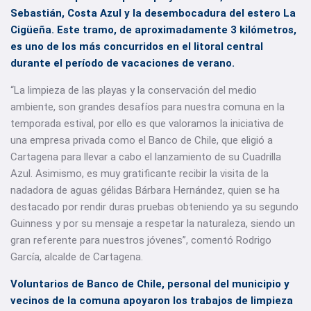
Sebastián, Costa Azul y la desembocadura del estero La
Cigüeña. Este tramo, de aproximadamente 3 kilómetros,
es uno de los más concurridos en el litoral central
durante el período de vacaciones de verano.
“La limpieza de las playas y la conservación del medio
ambiente, son grandes desafíos para nuestra comuna en la
temporada estival, por ello es que valoramos la iniciativa de
una empresa privada como el Banco de Chile, que eligió a
Cartagena para llevar a cabo el lanzamiento de su Cuadrilla
Azul. Asimismo, es muy gratificante recibir la visita de la
nadadora de aguas gélidas Bárbara Hernández, quien se ha
destacado por rendir duras pruebas obteniendo ya su segundo
Guinness y por su mensaje a respetar la naturaleza, siendo un
gran referente para nuestros jóvenes”, comentó Rodrigo
García, alcalde de Cartagena.
Voluntarios de Banco de Chile, personal del municipio y
vecinos de la comuna apoyaron los trabajos de limpieza