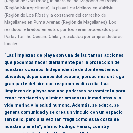
(Región de Coquimbo), la ribera del río Mapocho en Renca
(Región Metropolitana), la playa Los Molinos en Valdivia
(Región de Los Ríos) y la costanera del estrecho de
Magallanes en Punta Arenas (Región de Magallanes). Los
residuos retirados en estos puntos serán procesados por
Parley for the Oceans Chile y reciclados por emprendedores
locales.
“Las limpiezas de playa son una de las tantas acciones
que podemos hacer diariamente por la protección de
nuestros océanos. Independiente de donde estemos
ubicados, dependemos del océano, porque nos entrega
gran parte del aire que respiramos día a día. Las
limpiezas de playas son una poderosa herramienta para
crear conciencia y eliminar amenazas inmediatas a la
vida marina y la salud humana. Además, se educa, se
genera comunidad y se crea un vínculo con un espacio
tan bello, pero a la vez tan frágil como es la costa de
nuestro planeta”, afirmó Rodrigo Farías, country