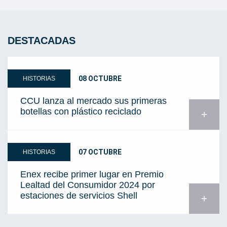
DESTACADAS
08 OCTUBRE
HISTORIAS
CCU lanza al mercado sus primeras
botellas con plástico reciclado
add
07 OCTUBRE
HISTORIAS
Enex recibe primer lugar en Premio
Lealtad del Consumidor 2024 por
estaciones de servicios Shell
add