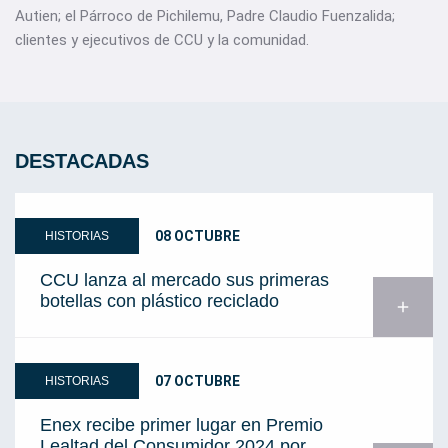
Autien; el Párroco de Pichilemu, Padre Claudio Fuenzalida;
clientes y ejecutivos de CCU y la comunidad.
DESTACADAS
08 OCTUBRE
HISTORIAS
CCU lanza al mercado sus primeras
botellas con plástico reciclado
add
07 OCTUBRE
HISTORIAS
Enex recibe primer lugar en Premio
Lealtad del Consumidor 2024 por