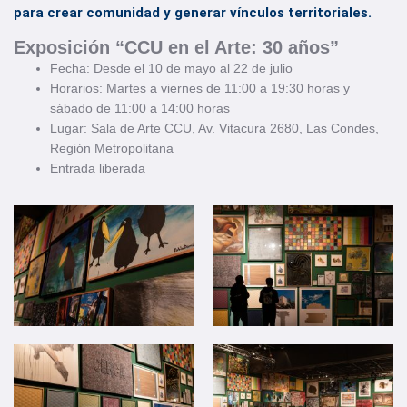
para crear comunidad y generar vínculos territoriales.
Exposición “CCU en el Arte: 30 años”
Fecha: Desde el 10 de mayo al 22 de julio
Horarios: Martes a viernes de 11:00 a 19:30 horas y
sábado de 11:00 a 14:00 horas
Lugar: Sala de Arte CCU, Av. Vitacura 2680, Las Condes,
Región Metropolitana
Entrada liberada