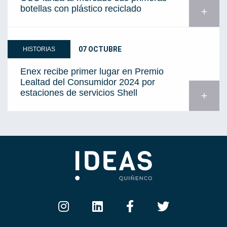
botellas con plástico reciclado
add
07 OCTUBRE
HISTORIAS
Enex recibe primer lugar en Premio
Lealtad del Consumidor 2024 por
estaciones de servicios Shell
add