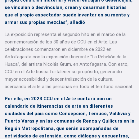
propia condición material y visual encajan o desencajan,
se vinculan o desvinculan, crean y desarman historias
que el propio espectador puede inventar en su mente y
armar sus propias mezclas”, añadió
La exposición representa el segundo hito en el marco de la
conmemoración de los 30 años de CCU en el Arte. Las
celebraciones comenzaron en diciembre de 2022 en
Antofagasta con la exposición itinerante “La Rebelión de la
Huaca”, del artista Nicolás Grum, en Antofagasta. Con esto,
CCU en el Arte busca fortalecer su propósito, generando
mayor accesibilidad y descentralización de la cultura,
acercando el arte a las personas en todo el territorio nacional.
Por ello, en 2023 CCU en el Arte contará con un
calendario de itinerancias de arte en diferentes
ciudades del país como Concepción, Temuco, Valdivia y
Puerto Varas y en las comunas de Renca y Quilicura en la
Región Metropolitana, que serán acompañadas de
actividades de extensión, como diálogos y encuentros,