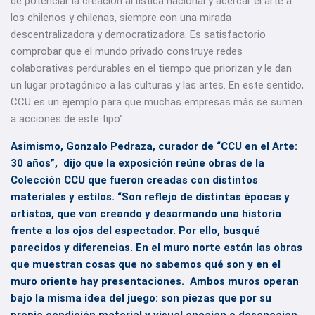
de potenciar la creación artística nacional y acercar el arte a
los chilenos y chilenas, siempre con una mirada
descentralizadora y democratizadora. Es satisfactorio
comprobar que el mundo privado construye redes
colaborativas perdurables en el tiempo que priorizan y le dan
un lugar protagónico a las culturas y las artes. En este sentido,
CCU es un ejemplo para que muchas empresas más se sumen
a acciones de este tipo”.
Asimismo, Gonzalo Pedraza, curador de “CCU en el Arte:
30 años”, dijo que la exposición reúne obras de la
Colección CCU que fueron creadas con distintos
materiales y estilos. “Son reflejo de distintas épocas y
artistas, que van creando y desarmando una historia
frente a los ojos del espectador. Por ello, busqué
parecidos y diferencias. En el muro norte están las obras
que muestran cosas que no sabemos qué son y en el
muro oriente hay presentaciones. Ambos muros operan
bajo la misma idea del juego: son piezas que por su