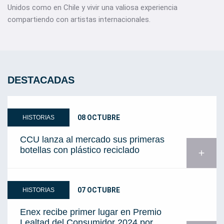
Unidos como en Chile y vivir una valiosa experiencia
compartiendo con artistas internacionales.
DESTACADAS
08 OCTUBRE
HISTORIAS
CCU lanza al mercado sus primeras
botellas con plástico reciclado
add
07 OCTUBRE
HISTORIAS
Enex recibe primer lugar en Premio
Lealtad del Consumidor 2024 por