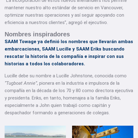
“La incorporación de estos nuevos linehandlers nos permite
mantener nuestro alto estándar de servicio en Vancouver,
optimizar nuestras operaciones y así seguir apoyando con
eficiencia a nuestros clientes”, agregó el ejecutivo.
Nombres inspiradores
SAAM Towage ya definió los nombres que llevarán ambas
embarcaciones, SAAM Lucille y SAAM Eriks buscando
rescatar la historia de la compañía e inspirar con sus
historias a todos los colaboradores.
Lucille debe su nombre a Lucille Johnstone, conocida como
“Tugboat Annie”
, pionera en la industria e impulsora de la
compañía en la década de los 70 y 80 como directora ejecutiva
y presidenta. Eriks, en tanto, homenajea a la familia Eriks,
especialmente a John quien trabajó como capitán y
despachador formando a generaciones de colegas.