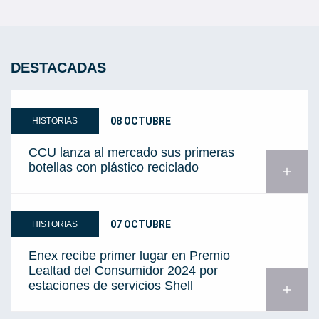
DESTACADAS
08 OCTUBRE
HISTORIAS
CCU lanza al mercado sus primeras
botellas con plástico reciclado
add
07 OCTUBRE
HISTORIAS
Enex recibe primer lugar en Premio
Lealtad del Consumidor 2024 por
estaciones de servicios Shell
add