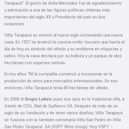
Tarapacá”. El gesto de doña Mercedes fue de agradecimiento
y admiración a una de las figuras políticas chilenas más
importantes del siglo XX y Presidente del país en dos
ocasiones.
Viña Tarapacá se asomó al nuevo siglo estrenando una nueva
casa. En 1927 se levantó la casona estilo toscano que hasta el
día de hoy es símbolo del viñedo y su emblema en etiquetas y
sellos. Hoy la casa destaca por su belleza y un parque de diez
hectáreas con especies nativas.
En los años ‘90 la compañía comenzó a incursionar en la
producción de vinos para mercados internacionales. En ese
entonces, Viña Tarapacá tenía 80 hectáreas de viñedo.
En 2008 el
Grupo Luksic
puso sus ojos en la tradicional viña, a
través de CCU, filial de Quiñenco SA. Después de más de un
siglo de su fundación y de tener varios dueños, Viña Tarapacá
se fusiona con la también centenaria Viña San Pedro en
Viña
San Pedro Tarapacá SA (VSPT Wine Group)
. Hoy VSPT –