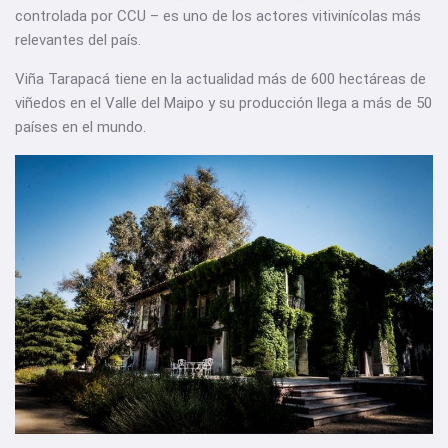
controlada por CCU – es uno de los actores vitivinícolas más
relevantes del país.
Viña Tarapacá tiene en la actualidad más de 600 hectáreas de
viñedos en el Valle del Maipo y su producción llega a más de 50
países en el mundo.