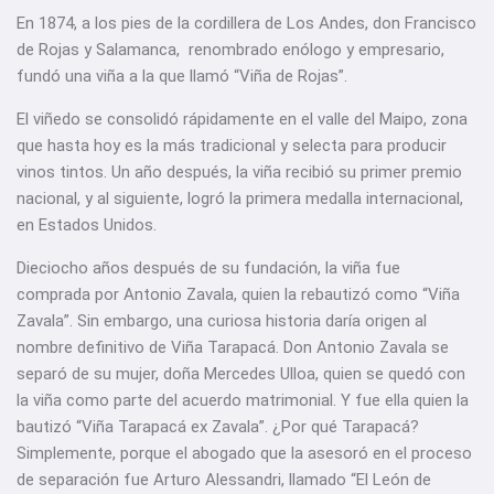
En 1874, a los pies de la cordillera de Los Andes, don Francisco
de Rojas y Salamanca, renombrado enólogo y empresario,
fundó una viña a la que llamó “Viña de Rojas”.
El viñedo se consolidó rápidamente en el valle del Maipo, zona
que hasta hoy es la más tradicional y selecta para producir
vinos tintos. Un año después, la viña recibió su primer premio
nacional, y al siguiente, logró la primera medalla internacional,
en Estados Unidos.
Dieciocho años después de su fundación, la viña fue
comprada por Antonio Zavala, quien la rebautizó como “Viña
Zavala”. Sin embargo, una curiosa historia daría origen al
nombre definitivo de Viña Tarapacá. Don Antonio Zavala se
separó de su mujer, doña Mercedes Ulloa, quien se quedó con
la viña como parte del acuerdo matrimonial. Y fue ella quien la
bautizó “Viña Tarapacá ex Zavala”. ¿Por qué Tarapacá?
Simplemente, porque el abogado que la asesoró en el proceso
de separación fue Arturo Alessandri, llamado “El León de